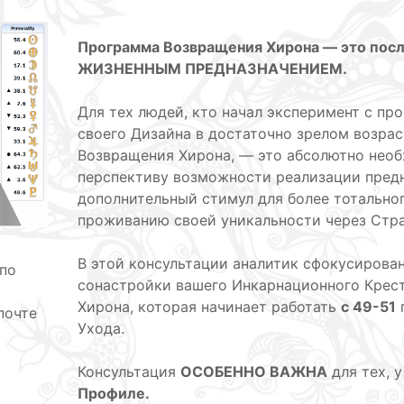
Программа Возвращения Хирона — это посл
ЖИЗНЕННЫМ ПРЕДНАЗНАЧЕНИЕМ.
Для тех людей, кто начал эксперимент с п
своего Дизайна в достаточно зрелом возра
Возвращения Хирона, — это абсолютно необ
перспективу возможности реализации предн
дополнительный стимул для более тотально
проживанию своей уникальности через Стра
В этой консультации аналитик сфокусирован
по
сонастройки вашего Инкарнационного Крес
Хирона, которая начинает работать
с 49-51
почте
Ухода.
Консультация
ОСОБЕННО ВАЖНА
для тех, 
Профиле.