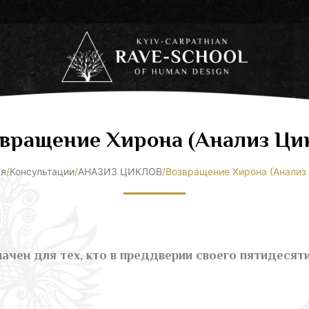
вращение Хирона (Анализ Ци
ая
/
Консультации
/
АНАЗИЗ ЦИКЛОВ
/
Возвращение Хирона (Анализ
ачен для тех, кто в преддверии своего пятидесят