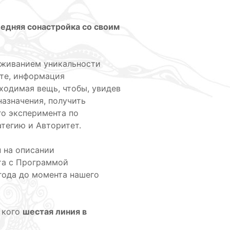
едняя сонастройка со своим
роживанием уникальности
сте, информация
ходимая вещь, чтобы, увидев
азначения, получить
го эксперимента по
тегию и Авторитет.
 на описании
та с Программой
года до момента нашего
у кого
шестая линия в