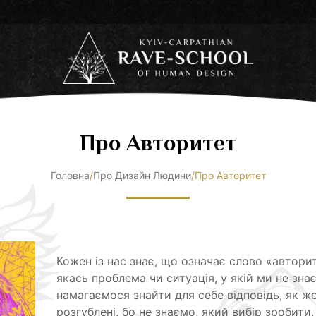
Про Авторитет
Головна
/
Про Дизайн Людини
/
Про Авторитет
Кожен із нас знає, що означає слово «автори
якась проблема чи ситуація, у якій ми не зна
намагаємося знайти для себе відповідь, як же
розгублені, бо не знаємо, який вибір зробит