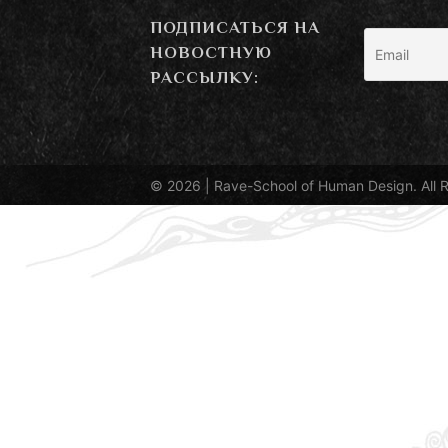
ПОДПИСАТЬСЯ НА
НОВОСТНУЮ
РАССЫЛКУ:
© 2026 |
Rave-School of Human Design
. All