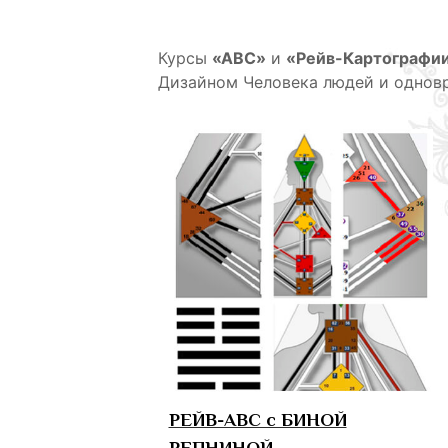
Курсы
«АВС»
и
«Рейв-Картографи
Дизайном Человека людей и одновр
РЕЙВ-АВС с БИНОЙ
РЕПНИНОЙ