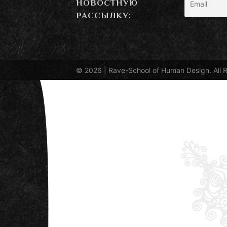
НОВОСТНУЮ
РАССЫЛКУ:
© 2026 |
Rave-School of Human Design
. All