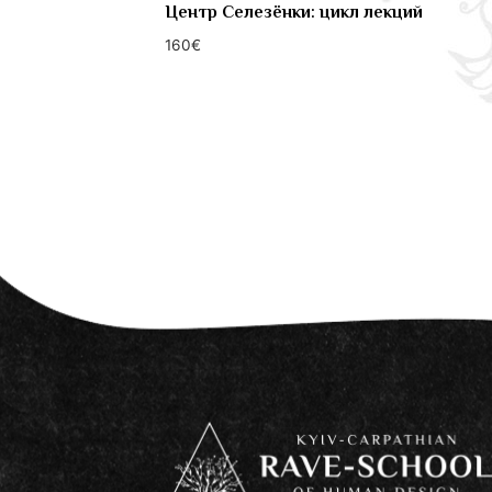
Центр Селезёнки: цикл лекций
160
€