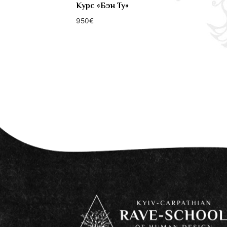
Курс «Бэн Ту»
950
€