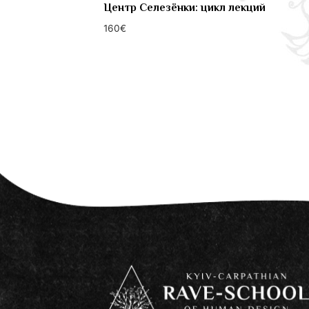
Центр Селезёнки: цикл лекций
160
€