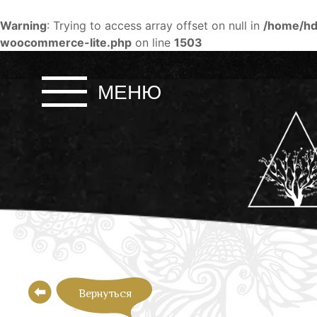
Warning
: Trying to access array offset on null in
/home/hd
woocommerce-lite.php
on line
1503
Skip
to
МЕНЮ
content
Вернуться