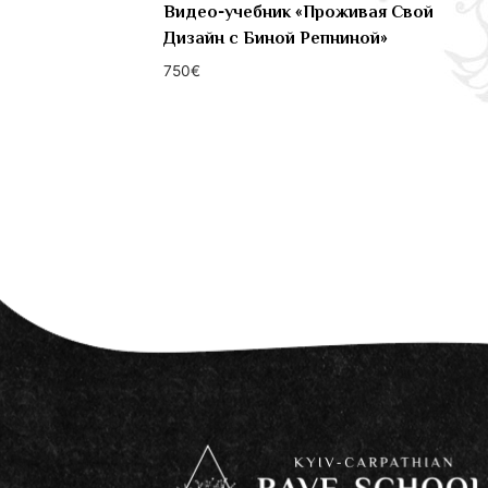
Видео-учебник «Проживая Свой
Дизайн с Биной Репниной»
750
€