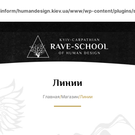
inform/humandesign.kiev.ua/www/wp-content/plugins/
Линии
Главная
/
Магазин
/
Линии