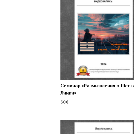
Семинар «Размышления о Шест
Линии»
60
€