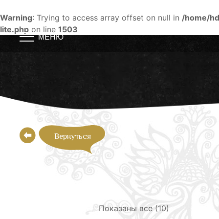
Warning
: Trying to access array offset on null in
/home/hd
lite.php
on line
1503
МЕНЮ
Skip
to
content
Вернуться
Сортировка:
Показаны все (10)