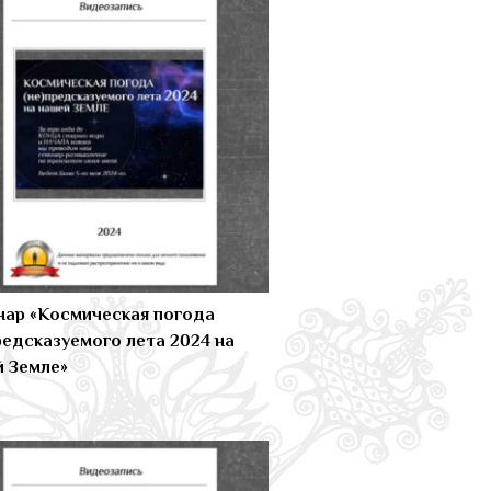
ар «Космическая погода
редсказуемого лета 2024 на
 Земле»