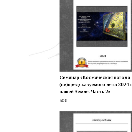
Семинар «Космическая погода
(не)предсказуемого лета 2024 
нашей Земле. Часть 2»
50
€