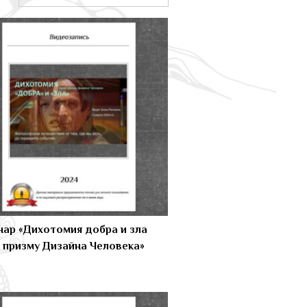
ар «Дихотомия добра и зла
 призму Дизайна Человека»