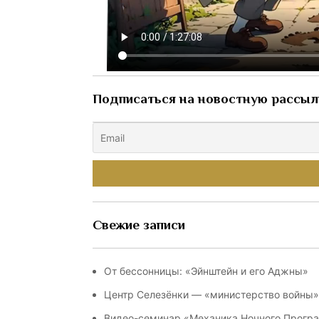
Подписаться на новостную рассыл
Свежие записи
От бессонницы: «Эйнштейн и его Аджны»
Центр Селезёнки — «министерство войны»:
Видео-семинар «Механика Ночного Прогр