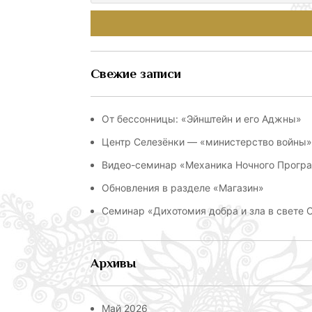
Свежие записи
От бессонницы: «Эйнштейн и его Аджны»
Центр Селезёнки — «министерство войны»:
Видео-семинар «Механика Ночного Прогр
Обновления в разделе «Магазин»
Семинар «Дихотомия добра и зла в свете
Архивы
Май 2026