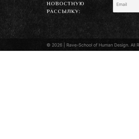
НОВОСТНУЮ
РАССЫЛКУ:
© 2026 |
Rave-School of Human Design
. All