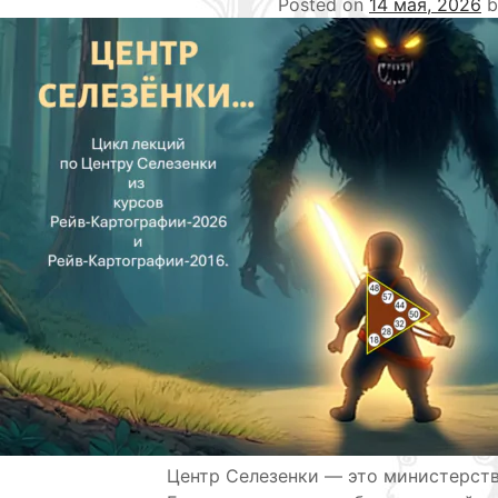
Posted on
14 мая, 2026
b
Центр Селезенки — это министерст