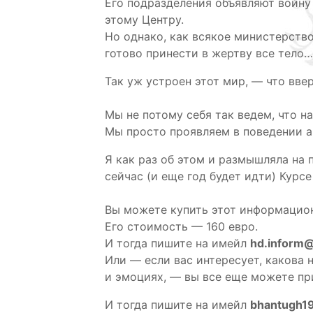
Его подразделения объявляют войну
этому Центру.
Но однако, как всякое министерство
готово принести в жертву все тело
Так уж устроен этот мир, — что ввер
Мы не потому себя так ведем, что н
Мы просто проявляем в поведении а
Я как раз об этом и размышляла на
сейчас (и еще год будет идти) Курс
Вы можете купить этот информацион
Его стоимость — 160 евро.
И тогда пишите на имейл
hd.inform
Или — если вас интересует, какова 
и эмоциях, — вы все еще можете при
И тогда пишите на имейл
bhantugh1