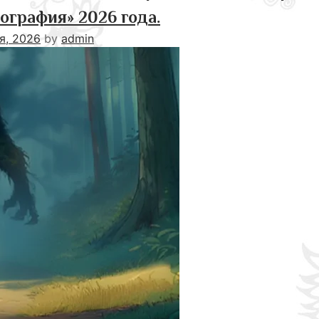
ография» 2026 года.
я, 2026
by
admin