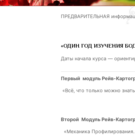
ПРЕДВАРИТЕЛЬНАЯ информаци
«ОДИН ГОД ИЗУЧЕНИЯ БО
Даты начала курса — ориенти
Первый модуль Рейв-Картог
«Всё, что только можно знать
Второй Модуль Рейв-Картог
«Механика Профилирования. В