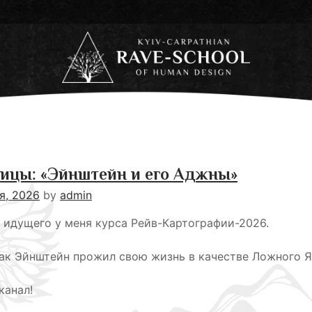
ницы: «Эйнштейн и его Аджны»
я, 2026
by
admin
 идущего у меня курса Рейв-Картографии-2026.
как Эйнштейн прожил свою жизнь в качестве Ложного Я
канал!