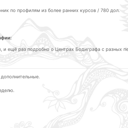
ник по профилям из более ранних курсов / 780 дол.
афии:
 и ещё раз подробно о Центрах Бодиграфа с разных пе
 дополнительные.
еделю.