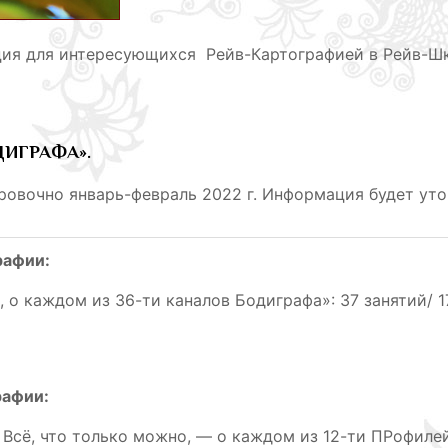
я для интересующихся Рейв-Картографией в Рейв-Шк
ДИГРАФА».
ровочно январь-февраль 2022 г. Информация будет уто
рафии:
, о каждом из 36-ти каналов Бодиграфа»: 37 занятий/ 1
рафии:
сё, что только можно, — о каждом из 12-ти ПРофилей