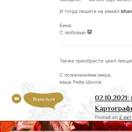
И тогда пишите на имейл
bha
Бина.
С любовью
Также приобрести цикл лекци
С пожеланиями мира,
ваша Рейв-Школа
02.10.2021
Вернуться
Картографи
Posted on
2 окт