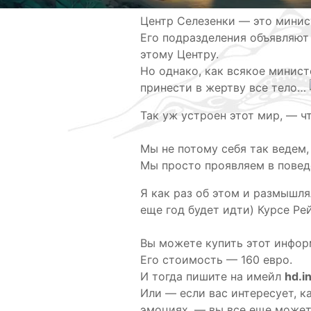
Центр Селезенки — это мини
Его подразделения объявляют
этому Центру.
Но однако, как всякое минист
принести в жертву все тело…
Так уж устроен этот мир, — чт
Мы не потому себя так ведем,
Мы просто проявляем в повед
Я как раз об этом и размышл
еще год будет идти) Курсе Ре
Вы можете купить этот инфор
Его стоимость — 160 евро.
И тогда пишите на имейл
hd.i
Или — если вас интересует, к
эмоциях, — вы все еще можете