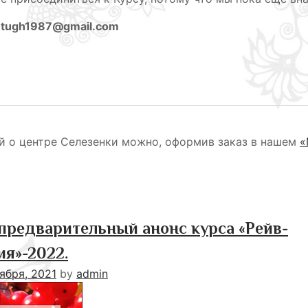
ntugh1987@gmail.com
й о центре Селезенки можно, оформив заказ в нашем
«
: предварительный анонс курса «Рейв-
я»-2022.
ября, 2021
by
admin