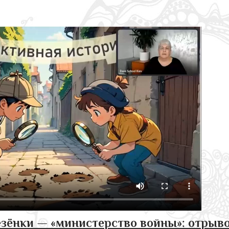
зёнки — «министерство войны»: отрыво