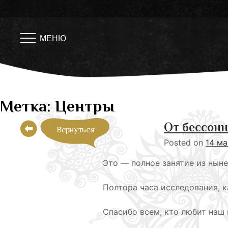
Skip
to
content
МЕНЮ
Метка:
Центры
От бессон
Вернуться
Posted on
14 ма
Это — полное занятие из ныне
Полтора часа исследования, 
Спасибо всем, кто любит наш 