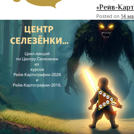
«Рейв-Карт
Posted on
14 ма